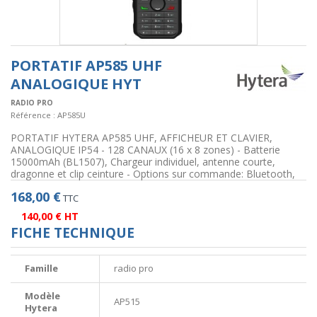
PORTATIF AP585 UHF
ANALOGIQUE HYT
RADIO PRO
Référence :
AP585U
PORTATIF HYTERA AP585 UHF, AFFICHEUR ET CLAVIER,
ANALOGIQUE IP54 - 128 CANAUX (16 x 8 zones) - Batterie
15000mAh (BL1507), Chargeur individuel, antenne courte,
dragonne et clip ceinture - Options sur commande: Bluetooth,
168,00 €
TTC
140,00 € HT
FICHE TECHNIQUE
Famille
radio pro
Modèle
AP515
Hytera