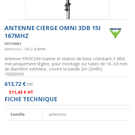
ANTENNE CIERGE OMNI 3DB 158-
167MHZ
ANTENNES
Référence :
CXL2-3LWHM
Antenne PROCOM marine et station de base colinéaire,3 dBd,
mécaniquement légère, pour montage sur tubes de 16–54 mm
de diamètre extérieur, couvre la bande 2m (2m85)
10000093
613,72 €
TTC
511,43 € HT
FICHE TECHNIQUE
Famille
antennes