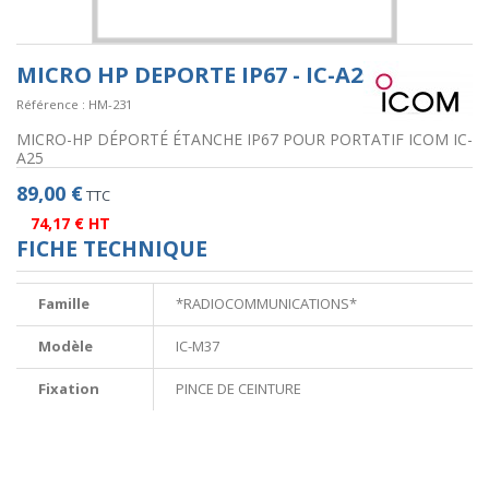
MICRO HP DEPORTE IP67 - IC-A25
Référence :
HM-231
MICRO-HP DÉPORTÉ ÉTANCHE IP67 POUR PORTATIF ICOM IC-
A25
89,00 €
TTC
74,17 € HT
FICHE TECHNIQUE
Famille
*RADIOCOMMUNICATIONS*
Modèle
IC-M37
Fixation
PINCE DE CEINTURE