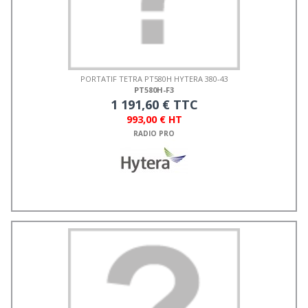
PORTATIF TETRA PT580H HYTERA 380-43
PT580H-F3
1 191,60 € TTC
993,00 € HT
RADIO PRO