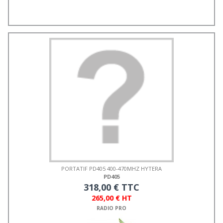
PORTATIF PD405 400-470MHZ HYTERA
PD405
318,00 € TTC
265,00 € HT
RADIO PRO