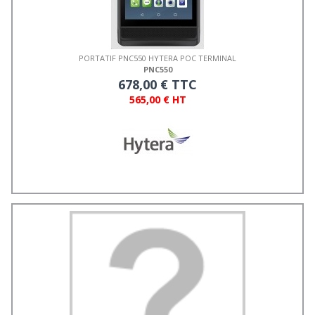
PORTATIF PNC550 HYTERA POC TERMINAL
PNC550
678,00 € TTC
565,00 € HT