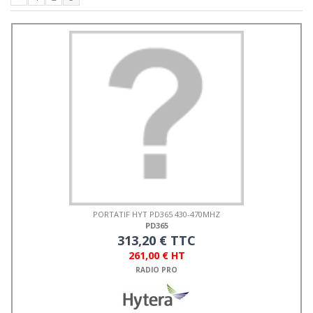
PORTATIF HYT PD365 430-470MHZ
PD365
313,20 € TTC
261,00 € HT
RADIO PRO