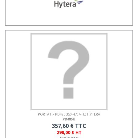
PORTATIF PD485 350-470MHZ HYTERA
PD485U
357,60 € TTC
298,00 € HT