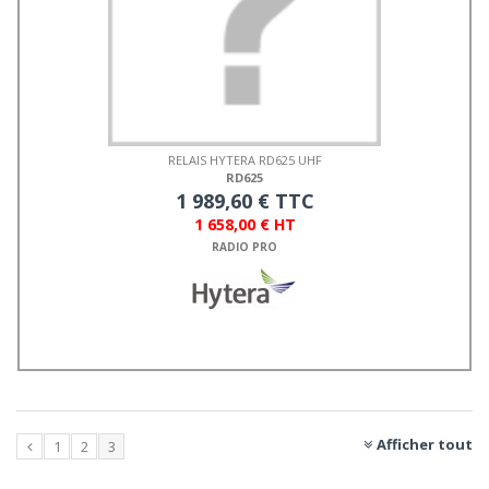
RELAIS HYTERA RD625 UHF
RD625
1 989,60 € TTC
1 658,00 € HT
RADIO PRO
Afficher tout
1
2
3