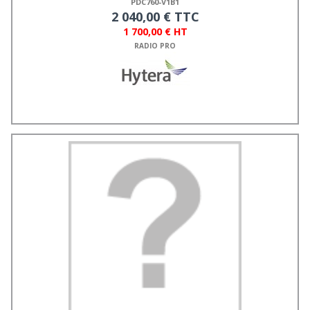
PDC760-V1B1
2 040,00 € TTC
1 700,00 € HT
RADIO PRO