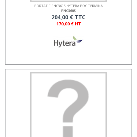
PORTATIF PNC360S HYTERA POC TERMINA
PNC360S
204,00 € TTC
170,00 € HT