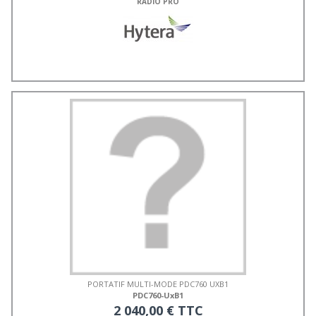
RADIO PRO
PORTATIF MULTI-MODE PDC760 UXB1
PDC760-UxB1
2 040,00 € TTC